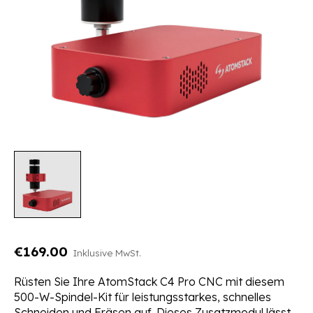
€169.00
Inklusive MwSt.
Rüsten Sie Ihre AtomStack C4 Pro CNC mit diesem
500-W-Spindel-Kit für leistungsstarkes, schnelles
Schneiden und Fräsen auf. Dieses Zusatzmodul lässt