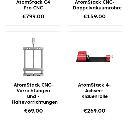
AtomStack C4
AtomStack CNC-
Pro CNC
Doppelvakuumröhre
€799.00
€159.00
AtomStack CNC-
AtomStack 4-
Vorrichtungen
Achsen-
und -
Klauenrolle
Haltevorrichtungen
€69.00
€269.00