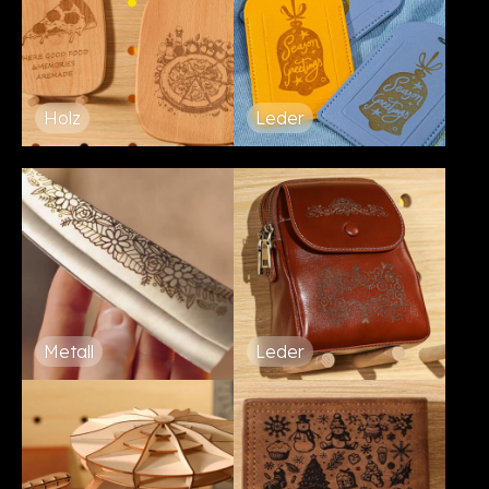
Holz
Leder
Metall
Leder