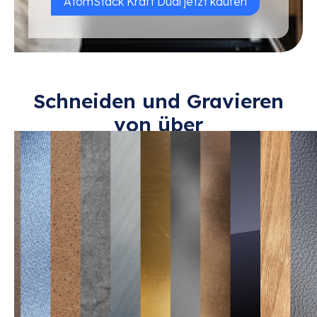
AtomStack Kraft Dual jetzt kaufen
Schneiden und Gravieren
von über
30