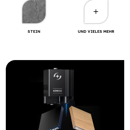
STEIN
UND VIELES MEHR