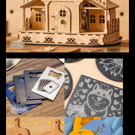
Holz
Metall
Stein