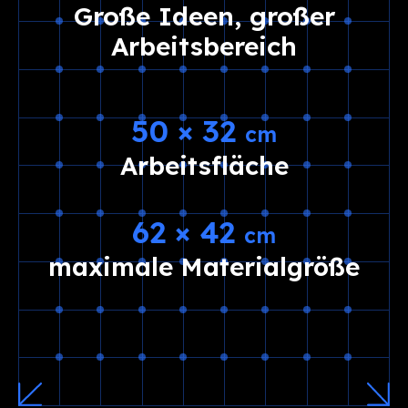
Große Ideen, großer
Arbeitsbereich
50 × 32
cm
Arbeitsfläche
62 × 42
cm
maximale Materialgröße