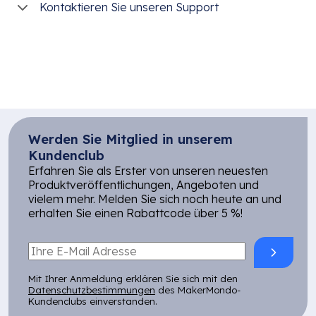
Kontaktieren Sie unseren Support
Werden Sie Mitglied in unserem
Kundenclub
Erfahren Sie als Erster von unseren neuesten
Produktveröffentlichungen, Angeboten und
vielem mehr. Melden Sie sich noch heute an und
erhalten Sie einen Rabattcode über 5 %!
Mit Ihrer Anmeldung erklären Sie sich mit den
Datenschutzbestimmungen
des MakerMondo-
Kundenclubs einverstanden.