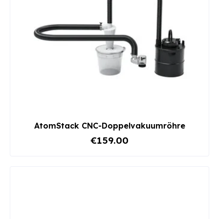
AtomStack CNC-Doppelvakuumröhre
€159.00