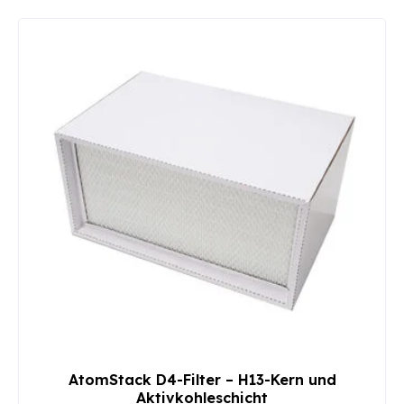
AtomStack D4-Filter – H13-Kern und
Aktivkohleschicht