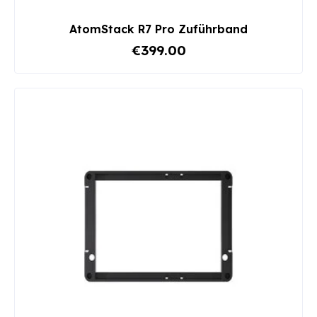
AtomStack R7 Pro Zuführband
€399.00