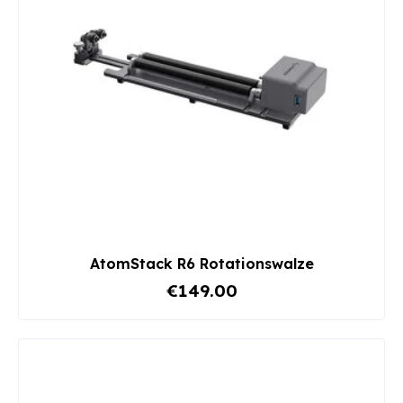
AtomStack R6 Rotationswalze
€149.00