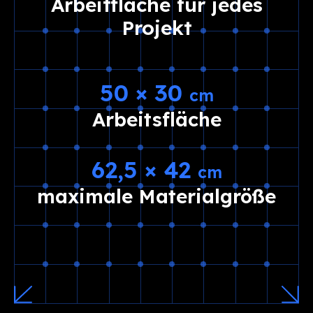
Arbeitfläche für jedes
Projekt
50 × 30
cm
Arbeitsfläche
62,5 × 42
cm
maximale Materialgröße