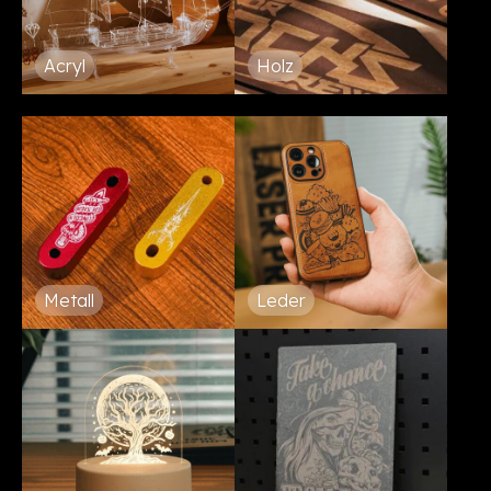
Acryl
Holz
Metall
Leder