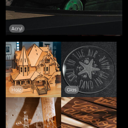
Acryl
Holz
Glas