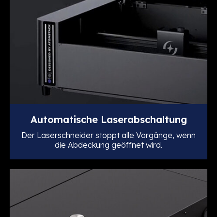
Automatische Laserabschaltung
Der Laserschneider stoppt alle Vorgänge, wenn
die Abdeckung geöffnet wird.