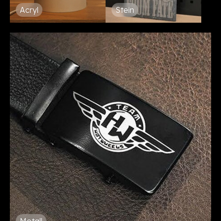
Acryl
Stein