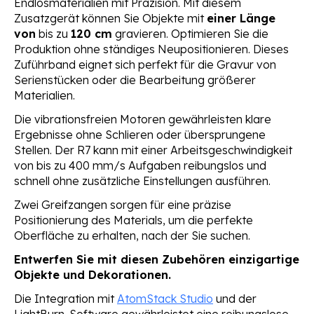
Endlosmaterialien
mit Präzision. Mit diesem
Zusatzgerät können Sie Objekte mit
einer Länge
von
bis zu
120 cm
gravieren. Optimieren Sie die
Produktion ohne ständiges Neupositionieren. Dieses
Zuführband eignet sich perfekt für die Gravur von
Serienstücken oder die Bearbeitung größerer
Materialien.
Die vibrationsfreien Motoren gewährleisten klare
Ergebnisse ohne Schlieren oder übersprungene
Stellen. Der R7 kann mit einer Arbeitsgeschwindigkeit
von bis zu 400 mm/s Aufgaben reibungslos und
schnell ohne zusätzliche Einstellungen ausführen.
Zwei Greifzangen sorgen für eine präzise
Positionierung des Materials, um die perfekte
Oberfläche zu erhalten, nach der Sie suchen.
Entwerfen Sie mit diesen Zubehören einzigartige
Objekte und Dekorationen.
Die Integration mit
AtomStack Studio
und der
LightBurn-Software gewährleistet eine reibungslose