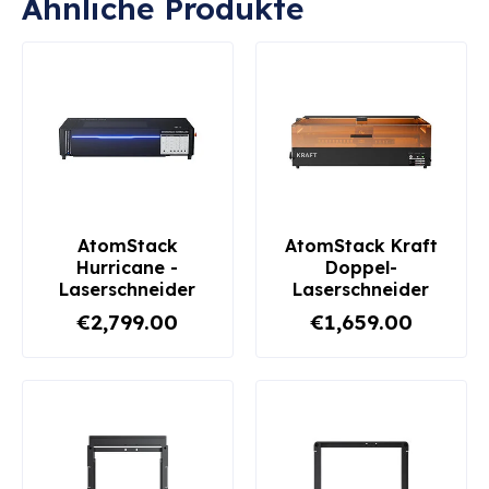
Ähnliche Produkte
AtomStack
AtomStack Kraft
Hurricane -
Doppel-
Laserschneider
Laserschneider
€2,799.00
€1,659.00