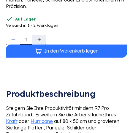
Präzision.
Auf Lager
Versand in 1 - 2 Werktagen
Menge:
In den Warenkorb legen
Produktbeschreibung
Steigern Sie Ihre Produktivität mit dem R7 Pro
Zuführband.
Erweitern Sie die Arbeitsfläche
Ihres
Kraft
oder
Hurricane
auf 80 × 50 cm und gravieren
Sie
lange Platten, Paneele, Schilder oder